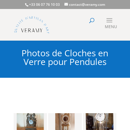
+33 06 07 76 10 03
contact@veramy.com
Photos de Cloches en
Verre pour Pendules