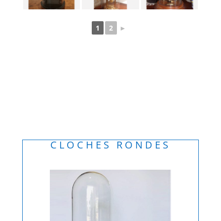
1
2
►
CLOCHES RONDES