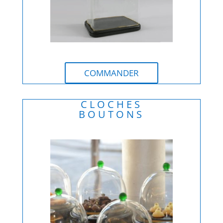
0
COMMANDER
CLOCHES
BOUTONS