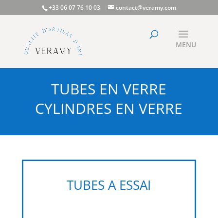
+33 06 07 76 10 03
contact@veramy.com
TUBES EN VERRE
CYLINDRES EN VERRE
TUBES A ESSAI