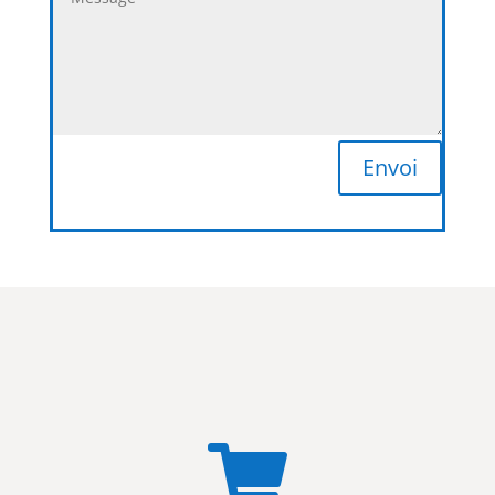
Envoi
